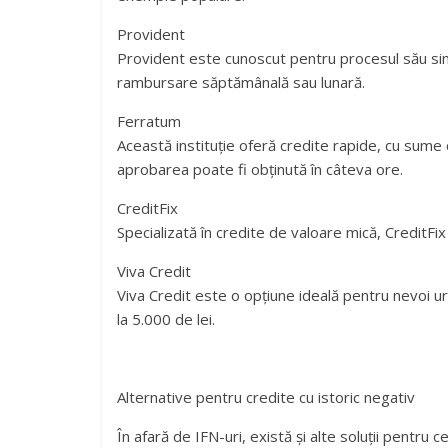
Provident
Provident este cunoscut pentru procesul său sim
rambursare săptămânală sau lunară.
Ferratum
Această instituție oferă credite rapide, cu sume 
aprobarea poate fi obținută în câteva ore.
CreditFix
Specializată în credite de valoare mică, CreditFix 
Viva Credit
Viva Credit este o opțiune ideală pentru nevoi 
la 5.000 de lei.
Alternative pentru credite cu istoric negativ
În afară de IFN-uri, există și alte soluții pentru ce