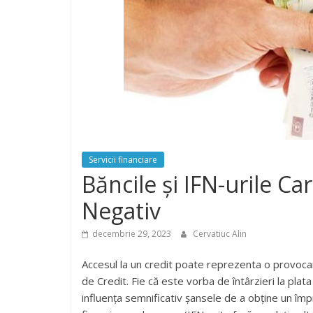
Servicii financiare
Băncile și IFN-urile Ca
Negativ
decembrie 29, 2023
Cervatiuc Alin
Accesul la un credit poate reprezenta o provocar
de Credit. Fie că este vorba de întârzieri la plat
influența semnificativ șansele de a obține un împr