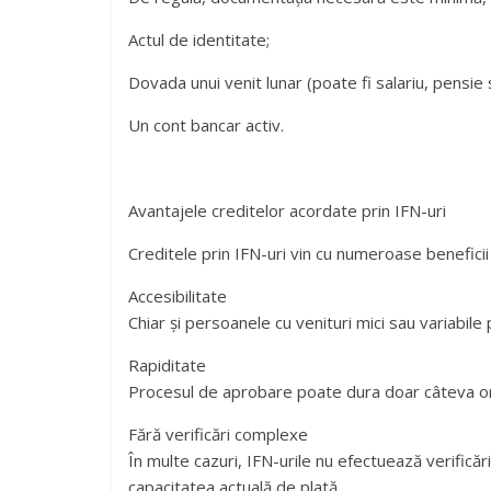
Actul de identitate;
Dovada unui venit lunar (poate fi salariu, pensie 
Un cont bancar activ.
Avantajele creditelor acordate prin IFN-uri
Creditele prin IFN-uri vin cu numeroase beneficii 
Accesibilitate
Chiar și persoanele cu venituri mici sau variabile 
Rapiditate
Procesul de aprobare poate dura doar câteva ore, 
Fără verificări complexe
În multe cazuri, IFN-urile nu efectuează verifică
capacitatea actuală de plată.