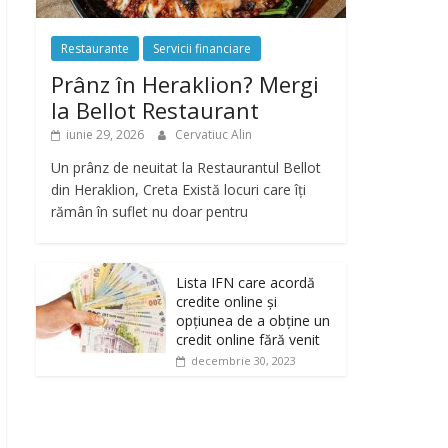
Restaurante
Servicii financiare
Prânz în Heraklion? Mergi
la Bellot Restaurant
iunie 29, 2026
Cervatiuc Alin
Un prânz de neuitat la Restaurantul Bellot
din Heraklion, Creta Există locuri care îți
rămân în suflet nu doar pentru
Lista IFN care acordă
credite online și
opțiunea de a obține un
credit online fără venit
decembrie 30, 2023