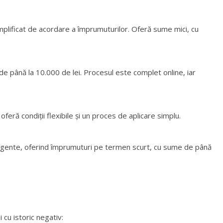
plificat de acordare a împrumuturilor. Oferă sume mici, cu
de până la 10.000 de lei. Procesul este complet online, iar
oferă condiții flexibile și un proces de aplicare simplu.
urgente, oferind împrumuturi pe termen scurt, cu sume de până
i cu istoric negativ: