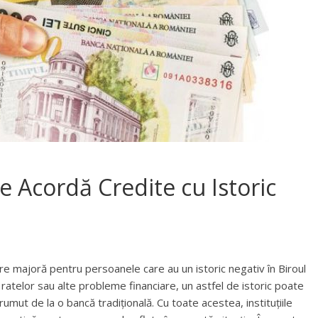
re Acordă Credite cu Istoric
e majoră pentru persoanele care au un istoric negativ în Biroul
a ratelor sau alte probleme financiare, un astfel de istoric poate
umut de la o bancă tradițională. Cu toate acestea, instituțiile