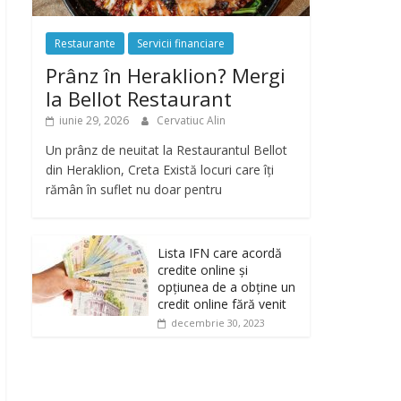
Restaurante
Servicii financiare
Prânz în Heraklion? Mergi
la Bellot Restaurant
iunie 29, 2026
Cervatiuc Alin
Un prânz de neuitat la Restaurantul Bellot
din Heraklion, Creta Există locuri care îți
rămân în suflet nu doar pentru
Lista IFN care acordă
credite online și
opțiunea de a obține un
credit online fără venit
decembrie 30, 2023