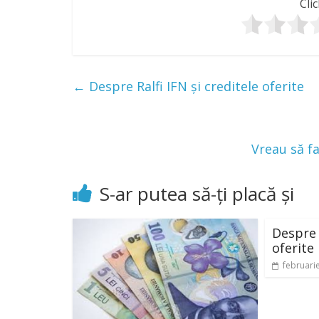
Clic
←
Despre Ralfi IFN și creditele oferite
Vreau să f
S-ar putea să-ți placă și
Despre R
oferite
februari