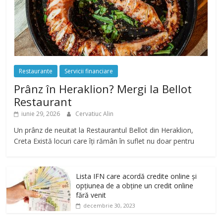
Restaurante
Servicii financiare
Prânz în Heraklion? Mergi la Bellot
Restaurant
iunie 29, 2026
Cervatiuc Alin
Un prânz de neuitat la Restaurantul Bellot din Heraklion,
Creta Există locuri care îți rămân în suflet nu doar pentru
Lista IFN care acordă credite online și
opțiunea de a obține un credit online
fără venit
decembrie 30, 2023