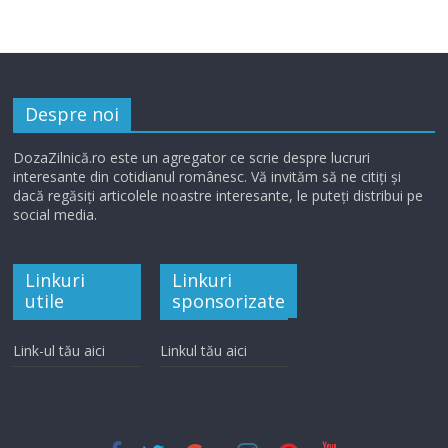
Despre noi
DozaZilnică.ro este un agregator ce scrie despre lucruri
interesante din cotidianul românesc. Vă invităm să ne citiți și
dacă regăsiți articolele noastre interesante, le puteți distribui pe
social media.
Linkuri
Linkuri
utile
sponsorizate
Link-ul tău aici
Linkul tău aici