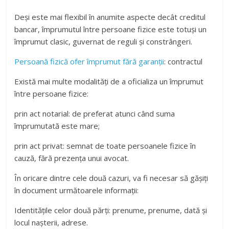
Deși este mai flexibil în anumite aspecte decât creditul
bancar, împrumutul între persoane fizice este totuși un
împrumut clasic, guvernat de reguli și constrângeri.
Persoană fizică ofer împrumut fără garanții
: contractul
Există mai multe modalități de a oficializa un împrumut
între persoane fizice:
prin act notarial: de preferat atunci când suma
împrumutată este mare;
prin act privat: semnat de toate persoanele fizice în
cauză, fără prezența unui avocat.
În oricare dintre cele două cazuri, va fi necesar să gășiți
în document următoarele informații:
Identitățile celor două părți: prenume, prenume, dată și
locul nașterii, adrese.