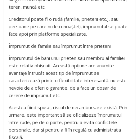
teren, muncă etc.
Creditorul poate fi o rudă (familie, prieteni etc.), sau
persoane pe care nu le cunoașteți, împrumutul se poate
face apoi prin platforme specializate.
Împrumut de familie sau împrumut între prieteni
Împrumutul de bani unui prieten sau membru al familiei
este relativ obișnuit. Această opțiune are anumite
avantaje întrucât acest tip de împrumut se
caracterizează printr-o flexibilitate interesantă: nu este
nevoie de a oferi o garanție, de a face un dosar de
cerere de împrumut etc.
Acestea fiind spuse, riscul de nerambursare există. Prin
urmare, este important să se oficializeze împrumutul
între rude, pe de o parte, pentru a evita conflictele
personale, dar și pentru a fi în regulă cu administrația
fiscală.