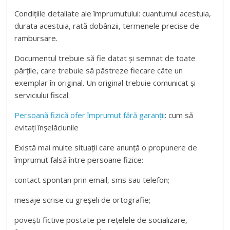
Condițiile detaliate ale împrumutului: cuantumul acestuia,
durata acestuia, rată dobânzii, termenele precise de
rambursare.
Documentul trebuie să fie datat și semnat de toate
părțile, care trebuie să păstreze fiecare câte un
exemplar în original. Un original trebuie comunicat și
serviciului fiscal.
Persoană fizică ofer împrumut fără garanții
: cum să
evitați înșelăciunile
Există mai multe situații care anunță o propunere de
împrumut falsă între persoane fizice:
contact spontan prin email, sms sau telefon;
mesaje scrise cu greșeli de ortografie;
povești fictive postate pe rețelele de socializare,