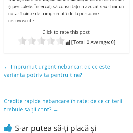
și pericolele. Încercați să consultați un avocat sau chiar un
notar înainte de a împrumută de la persoane
necunoscute.
Click to rate this post!
[Total:
0
Average:
0
]
←
Imprumut urgent nebancar: de ce este
varianta potrivita pentru tine?
Credite rapide nebancare în rate: de ce criterii
trebuie să ții cont?
→
S-ar putea să-ți placă și