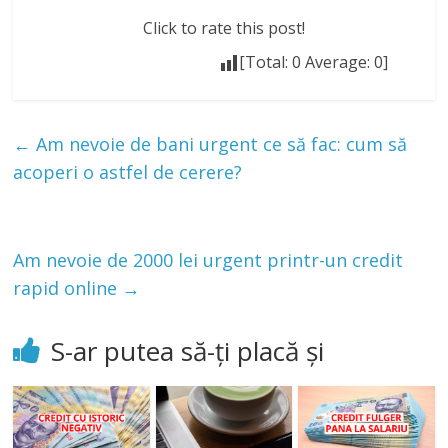
Click to rate this post!
[Total:
0
Average:
0
]
←
Am nevoie de bani urgent ce să fac: cum să
acoperi o astfel de cerere?
Am nevoie de 2000 lei urgent printr-un credit
rapid online
→
S-ar putea să-ți placă și