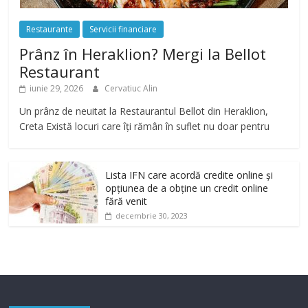
Restaurante
Servicii financiare
Prânz în Heraklion? Mergi la Bellot
Restaurant
iunie 29, 2026
Cervatiuc Alin
Un prânz de neuitat la Restaurantul Bellot din Heraklion,
Creta Există locuri care îți rămân în suflet nu doar pentru
Lista IFN care acordă credite online și
opțiunea de a obține un credit online
fără venit
decembrie 30, 2023