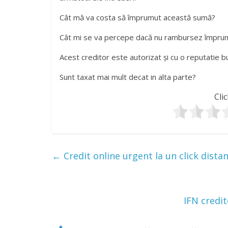
Cât mă va costa să împrumut această sumă?
Cât mi se va percepe dacă nu rambursez împrum
Acest creditor este autorizat și cu o reputatie b
Sunt taxat mai mult decat in alta parte?
Clic
←
Credit online urgent la un click dista
IFN credit