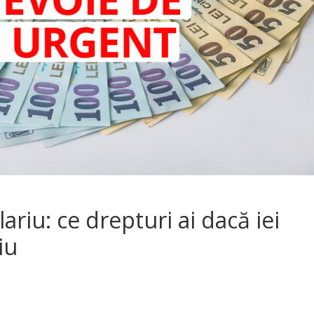
ariu: ce drepturi ai dacă iei
iu