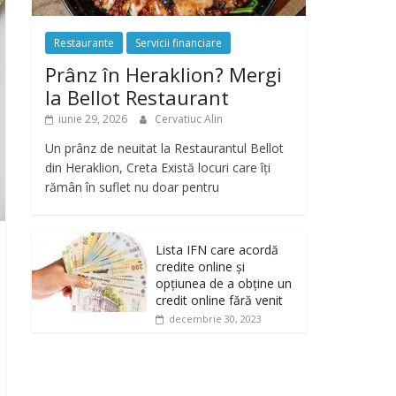
Restaurante
Servicii financiare
Prânz în Heraklion? Mergi
la Bellot Restaurant
iunie 29, 2026
Cervatiuc Alin
Un prânz de neuitat la Restaurantul Bellot
din Heraklion, Creta Există locuri care îți
rămân în suflet nu doar pentru
Lista IFN care acordă
credite online și
opțiunea de a obține un
credit online fără venit
decembrie 30, 2023