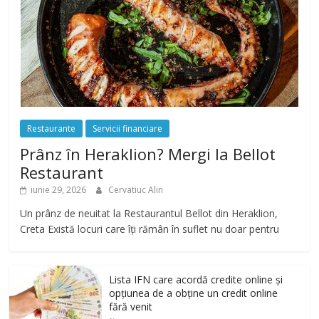
Restaurante
Servicii financiare
Prânz în Heraklion? Mergi la Bellot
Restaurant
iunie 29, 2026
Cervatiuc Alin
Un prânz de neuitat la Restaurantul Bellot din Heraklion,
Creta Există locuri care îți rămân în suflet nu doar pentru
Lista IFN care acordă credite online și
opțiunea de a obține un credit online
fără venit