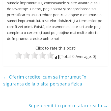
sumele împrumutului, comisioanele și alte avantaje sau
dezavantaje. Uneori, poți solicita și preaprobarea sau
precalificarea unui creditor pentru a obține o estimare a
sumei împrumutului, a ratelor dobânzii și a termenilor pe
care îi vei primi. Există, de asemenea, site-uri unde poți
completa o cerere și apoi poți obține mai multe oferte
de împrumut credite online noi.
Click to rate this post!
[Total:
0
Average:
0
]
←
Oferim credite: cum sa împrumut în
siguranta de la o alta persoana fizica
Supercredit ifn pentru afacerea ta
→