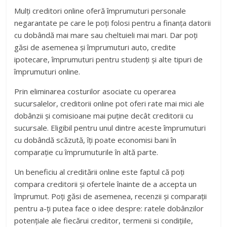
Mulți creditori online oferă împrumuturi personale
negarantate pe care le poți folosi pentru a finanța datorii
cu dobândă mai mare sau cheltuieli mai mari. Dar poți
găsi de asemenea și împrumuturi auto, credite
ipotecare, împrumuturi pentru studenți și alte tipuri de
împrumuturi online.
Prin eliminarea costurilor asociate cu operarea
sucursalelor, creditorii online pot oferi rate mai mici ale
dobânzii și comisioane mai puține decât creditorii cu
sucursale. Eligibil pentru unul dintre aceste împrumuturi
cu dobândă scăzută, îți poate economisi bani în
comparație cu împrumuturile în altă parte.
Un beneficiu al creditării online este faptul că poți
compara creditorii și ofertele înainte de a accepta un
împrumut. Poți găsi de asemenea, recenzii și comparații
pentru a-ți putea face o idee despre: ratele dobânzilor
potențiale ale fiecărui creditor, termenii si condițiile,