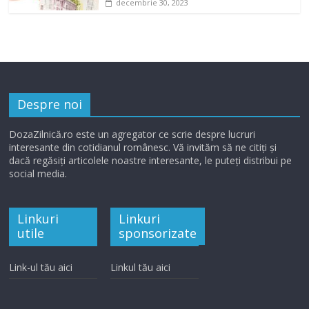
decembrie 30, 2023
Despre noi
DozaZilnică.ro este un agregator ce scrie despre lucruri
interesante din cotidianul românesc. Vă invităm să ne citiți și
dacă regăsiți articolele noastre interesante, le puteți distribui pe
social media.
Linkuri
Linkuri
utile
sponsorizate
Link-ul tău aici
Linkul tău aici