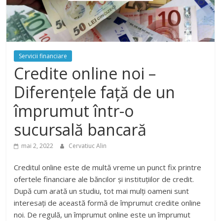
Servicii financiare
Credite online noi –
Diferențele față de un
împrumut într-o
sucursală bancară
mai 2, 2022
Cervatiuc Alin
Creditul online este de multă vreme un punct fix printre
ofertele financiare ale băncilor și instituțiilor de credit.
După cum arată un studiu, tot mai mulți oameni sunt
interesați de această formă de împrumut credite online
noi. De regulă, un împrumut online este un împrumut