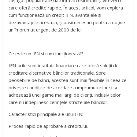
câștigat popularitate datorită accesibilității și vitezei cu
care oferă credite rapide. În acest articol, vom explora
cum funcționează un credit IFN, avantajele și
dezavantajele acestuia, și pașii necesari pentru a obține
un împrumut urgent de 2000 de lei.
Ce este un IFN și cum funcționează?
IFN-urile sunt instituții financiare care oferă soluții de
creditare alternative băncilor tradiționale. Spre
deosebire de bănci, acestea sunt mai flexibile în ceea ce
privește condițiile de acordare a împrumuturilor și se
adresează unei game mai largi de clienți, inclusiv celor
care nu îndeplinesc cerințele stricte ale băncilor.
Caracteristici principale ale unui IFN:
Proces rapid de aprobare a creditului.