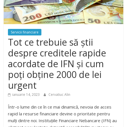
Servicii financiare
Tot ce trebuie să știi
despre creditele rapide
acordate de IFN și cum
poți obține 2000 de lei
urgent
ianuarie 14, 2023
Cervatiuc Alin
Într-o lume din ce în ce mai dinamică, nevoia de acces
rapid la resurse financiare devine o prioritate pentru
mulți dintre noi. Instituțiile Financiare Nebancare (IFN) au