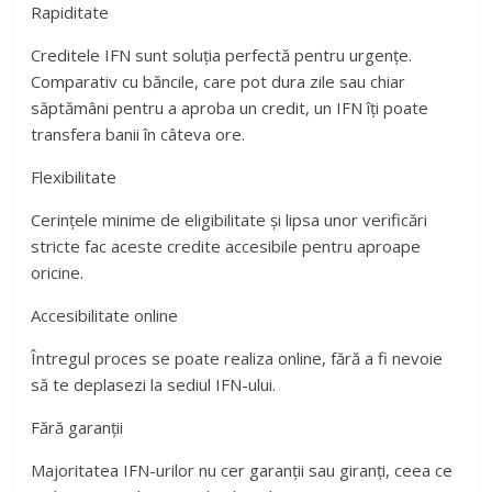
Rapiditate
Creditele IFN sunt soluția perfectă pentru urgențe.
Comparativ cu băncile, care pot dura zile sau chiar
săptămâni pentru a aproba un credit, un IFN îți poate
transfera banii în câteva ore.
Flexibilitate
Cerințele minime de eligibilitate și lipsa unor verificări
stricte fac aceste credite accesibile pentru aproape
oricine.
Accesibilitate online
Întregul proces se poate realiza online, fără a fi nevoie
să te deplasezi la sediul IFN-ului.
Fără garanții
Majoritatea IFN-urilor nu cer garanții sau giranți, ceea ce