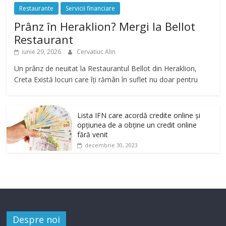
Restaurante
Servicii financiare
Prânz în Heraklion? Mergi la Bellot
Restaurant
iunie 29, 2026
Cervatiuc Alin
Un prânz de neuitat la Restaurantul Bellot din Heraklion,
Creta Există locuri care îți rămân în suflet nu doar pentru
Lista IFN care acordă credite online și
opțiunea de a obține un credit online
fără venit
decembrie 30, 2023
Despre noi