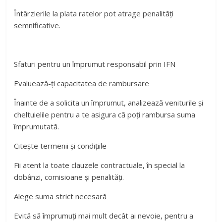
Întârzierile la plata ratelor pot atrage penalități
semnificative.
Sfaturi pentru un împrumut responsabil prin IFN
Evaluează-ți capacitatea de rambursare
Înainte de a solicita un împrumut, analizează veniturile și
cheltuielile pentru a te asigura că poți rambursa suma
împrumutată.
Citește termenii și condițiile
Fii atent la toate clauzele contractuale, în special la
dobânzi, comisioane și penalități.
Alege suma strict necesară
Evită să împrumuți mai mult decât ai nevoie, pentru a