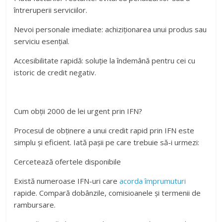
întreruperii serviciilor.
Nevoi personale imediate: achiziționarea unui produs sau
serviciu esențial.
Accesibilitate rapidă: soluție la îndemână pentru cei cu
istoric de credit negativ.
Cum obții 2000 de lei urgent prin IFN?
Procesul de obținere a unui credit rapid prin IFN este
simplu și eficient. Iată pașii pe care trebuie să-i urmezi:
Cercetează ofertele disponibile
Există numeroase IFN-uri care
acorda împrumuturi
rapide. Compară dobânzile, comisioanele și termenii de
rambursare.