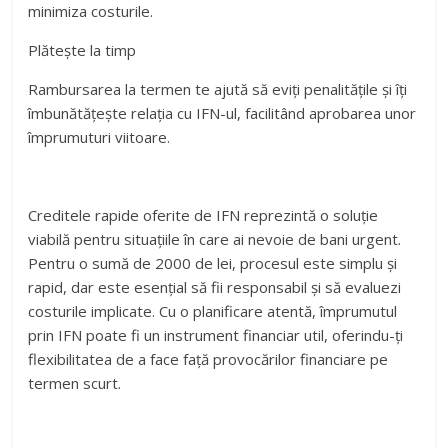
minimiza costurile.
Plătește la timp
Rambursarea la termen te ajută să eviți penalitățile și îți
îmbunătățește relația cu IFN-ul, facilitând aprobarea unor
împrumuturi viitoare.
Creditele rapide oferite de IFN reprezintă o soluție
viabilă pentru situațiile în care ai nevoie de bani urgent.
Pentru o sumă de 2000 de lei, procesul este simplu și
rapid, dar este esențial să fii responsabil și să evaluezi
costurile implicate. Cu o planificare atentă, împrumutul
prin IFN poate fi un instrument financiar util, oferindu-ți
flexibilitatea de a face față provocărilor financiare pe
termen scurt.