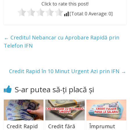
Click to rate this post!
[Total:
0
Average:
0
]
←
Creditul Nebancar cu Aprobare Rapidă prin
Telefon IFN
Credit Rapid în 10 Minut Urgent Azi prin IFN
→
S-ar putea să-ți placă și
Credit Rapid
Credit fără
Împrumut