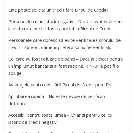
Cine poate solicita un credit fără Biroul de Credit?
Persoanele cu un istoric negativ – Dacă ai avut întârzieri
la plata ratelor și ai fost raportat la Biroul de Credit.
Persoanele care doresc să evite verificarea scorului de
credit – Uneori, oamenii preferă să nu fie verificați.
Cei care au fost refuzați de bănci – Dacă ai aplicat pentru
un împrumut bancar și ai fost respins, IFN-urile pot fi o
soluție.
Avantajele unui credit fără Biroul de Credit prin IFN
Aprobarea rapidă – Nu este nevoie de verificări
detaliate.
Accesibil pentru toată lumea – Chiar și pentru cei cu
istoric de credit negativ.