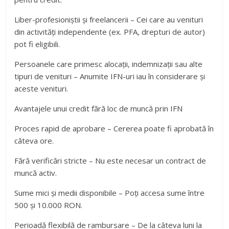
Liber-profesioniștii și freelancerii – Cei care au venituri
din activități independente (ex. PFA, drepturi de autor)
pot fi eligibili.
Persoanele care primesc alocații, indemnizații sau alte
tipuri de venituri – Anumite IFN-uri iau în considerare și
aceste venituri.
Avantajele unui credit fără loc de muncă prin IFN
Proces rapid de aprobare – Cererea poate fi aprobată în
câteva ore.
Fără verificări stricte – Nu este necesar un contract de
muncă activ.
Sume mici și medii disponibile – Poți accesa sume între
500 și 10.000 RON.
Perioadă flexibilă de rambursare – De la câteva luni la