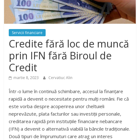
Servicii financiare
Credite fără loc de muncă
prin IFN fără Biroul de
Credit
martie 8, 2023
Cervatiuc Alin
Într-o lume în continuă schimbare, accesul la finanțare
rapidă a devenit o necesitate pentru mulți români. Fie că
este vorba despre acoperirea unor cheltuieli
neprevăzute, plata facturilor sau investiții personale,
creditarea rapidă prin instituțiile financiare nebancare
(IFN) a devenit o alternativă viabilă la băncile tradiționale.
Două tipuri de împrumuturi care atrag un interes