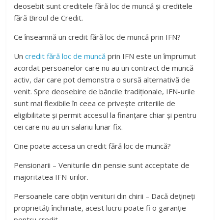
deosebit sunt creditele fără loc de muncă și creditele
fără Biroul de Credit.
Ce înseamnă un credit fără loc de muncă prin IFN?
Un
credit fără loc de muncă
prin IFN este un împrumut
acordat persoanelor care nu au un contract de muncă
activ, dar care pot demonstra o sursă alternativă de
venit. Spre deosebire de băncile tradiționale, IFN-urile
sunt mai flexibile în ceea ce privește criteriile de
eligibilitate și permit accesul la finanțare chiar și pentru
cei care nu au un salariu lunar fix.
Cine poate accesa un credit fără loc de muncă?
Pensionarii – Veniturile din pensie sunt acceptate de
majoritatea IFN-urilor.
Persoanele care obțin venituri din chirii – Dacă dețineți
proprietăți închiriate, acest lucru poate fi o garanție
pentru credit.