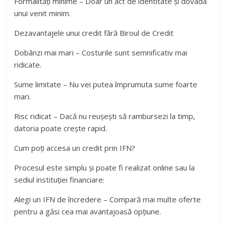
Formalități minime – Doar un act de identitate și dovada
unui venit minim.
Dezavantajele unui credit fără Biroul de Credit
Dobânzi mai mari – Costurile sunt semnificativ mai
ridicate.
Sume limitate – Nu vei putea împrumuta sume foarte
mari.
Risc ridicat – Dacă nu reușești să rambursezi la timp,
datoria poate crește rapid.
Cum poți accesa un credit prin IFN?
Procesul este simplu și poate fi realizat online sau la
sediul instituției financiare:
Alegi un IFN de încredere – Compară mai multe oferte
pentru a găsi cea mai avantajoasă opțiune.