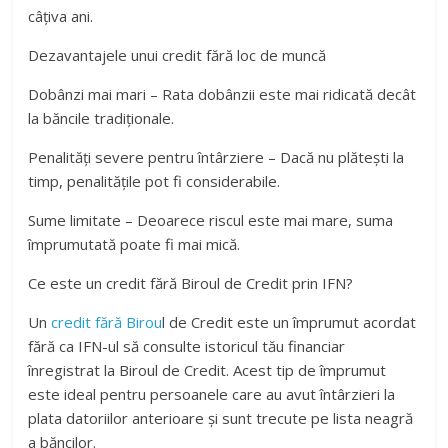
câțiva ani.
Dezavantajele unui credit fără loc de muncă
Dobânzi mai mari – Rata dobânzii este mai ridicată decât
la băncile tradiționale.
Penalități severe pentru întârziere – Dacă nu plătești la
timp, penalitățile pot fi considerabile.
Sume limitate – Deoarece riscul este mai mare, suma
împrumutată poate fi mai mică.
Ce este un credit fără Biroul de Credit prin IFN?
Un
credit fără Birou
l de Credit este un împrumut acordat
fără ca IFN-ul să consulte istoricul tău financiar
înregistrat la Biroul de Credit. Acest tip de împrumut
este ideal pentru persoanele care au avut întârzieri la
plata datoriilor anterioare și sunt trecute pe lista neagră
a băncilor.