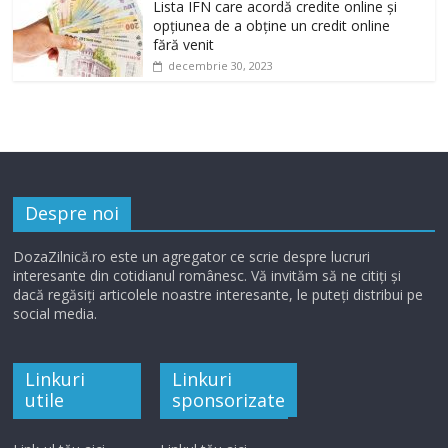
Lista IFN care acordă credite online și
opțiunea de a obține un credit online
fără venit
decembrie 30, 2023
Despre noi
DozaZilnică.ro este un agregator ce scrie despre lucruri
interesante din cotidianul românesc. Vă invităm să ne citiți și
dacă regăsiți articolele noastre interesante, le puteți distribui pe
social media.
Linkuri
Linkuri
utile
sponsorizate