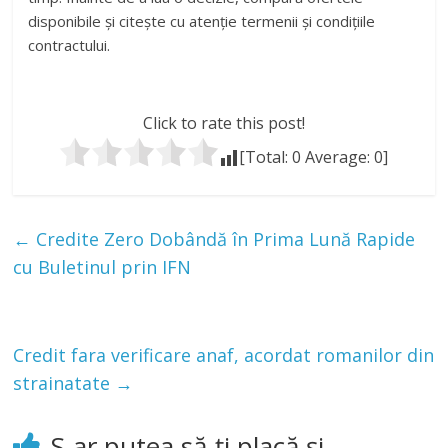
disponibile și citește cu atenție termenii și condițiile
contractului.
Click to rate this post!
[Total:
0
Average:
0
]
←
Credite Zero Dobândă în Prima Lună Rapide
cu Buletinul prin IFN
Credit fara verificare anaf, acordat romanilor din
strainatate
→
S-ar putea să-ți placă și