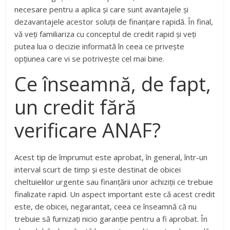
necesare pentru a aplica și care sunt avantajele și
dezavantajele acestor soluții de finanțare rapidă. În final,
vă veți familiariza cu conceptul de credit rapid și veți
putea lua o decizie informată în ceea ce privește
opțiunea care vi se potrivește cel mai bine.
Ce înseamnă, de fapt,
un credit fără
verificare ANAF?
Acest tip de împrumut este aprobat, în general, într-un
interval scurt de timp și este destinat de obicei
cheltuielilor urgente sau finanțării unor achiziții ce trebuie
finalizate rapid. Un aspect important este că acest credit
este, de obicei, negarantat, ceea ce înseamnă că nu
trebuie să furnizați nicio garanție pentru a fi aprobat. În