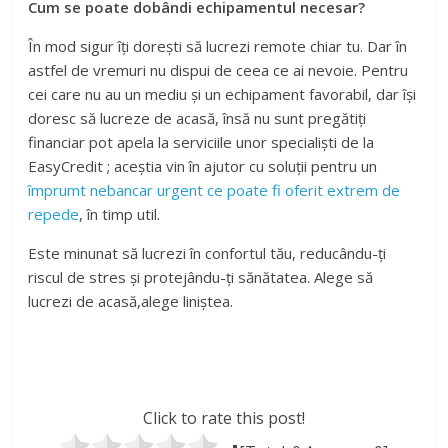
Cum se poate dobândi echipamentul necesar?
În mod sigur îți dorești să lucrezi remote chiar tu. Dar în
astfel de vremuri nu dispui de ceea ce ai nevoie. Pentru
cei care nu au un mediu și un echipament favorabil, dar își
doresc să lucreze de acasă, însă nu sunt pregătiți
financiar pot apela la serviciile unor specialiști de la
EasyCredit ; aceștia vin în ajutor cu soluții pentru un
împrumt nebancar urgent ce poate fi oferit extrem de
repede
, în timp util.
Este minunat să lucrezi în confortul tău, reducându-ți
riscul de stres și protejându-ți sănătatea. Alege să
lucrezi de acasă,alege liniștea.
Click to rate this post!