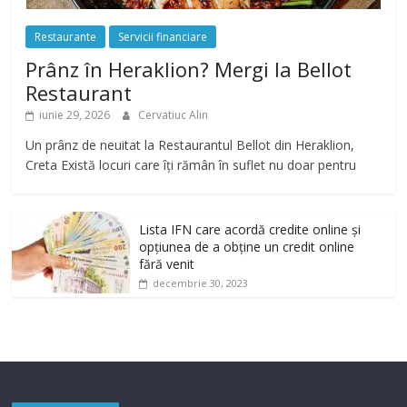
Restaurante
Servicii financiare
Prânz în Heraklion? Mergi la Bellot
Restaurant
iunie 29, 2026
Cervatiuc Alin
Un prânz de neuitat la Restaurantul Bellot din Heraklion,
Creta Există locuri care îți rămân în suflet nu doar pentru
Lista IFN care acordă credite online și
opțiunea de a obține un credit online
fără venit
decembrie 30, 2023