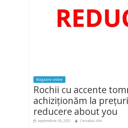
Magazine online
Rochii cu accente tomn
achiziționăm la prețur
reducere about you
septembrie 26, 2021
Cervatiuc Alin