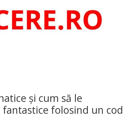
atice și cum să le
i fantastice folosind un cod