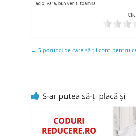
adio, vara, bun venit, toamna!
Clic
←
5 porunci de care să ții cont pentru c
S-ar putea să-ți placă și