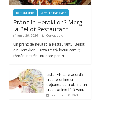
Restaurante
Servicii financiare
Prânz în Heraklion? Mergi
la Bellot Restaurant
iunie 29, 2026
Cervatiuc Alin
Un prânz de neuitat la Restaurantul Bellot
din Heraklion, Creta Există locuri care îți
rămân în suflet nu doar pentru
Lista IFN care acordă
credite online și
opțiunea de a obține un
credit online fără venit
decembrie 30, 2023