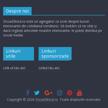
Despre noi
DozaZilnică.ro este un agregator ce scrie despre lucruri
interesante din cotidianul românesc. Vă invităm să ne citiți și
dacă regăsiți articolele noastre interesante, le puteți distribui pe
social media.
Linkuri
Linkuri
utile
sponsorizate
Link-ul tău aici
Linkul tău aici
Copyright © 2026
DozaZilnică.ro
. Toate drepturile rezervate.