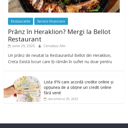
Restaurante
Servicii financiare
Prânz în Heraklion? Mergi la Bellot
Restaurant
iunie 29, 2026
Cervatiuc Alin
Un prânz de neuitat la Restaurantul Bellot din Heraklion,
Creta Există locuri care îți rămân în suflet nu doar pentru
Lista IFN care acordă credite online și
opțiunea de a obține un credit online
fără venit
decembrie 30, 2023