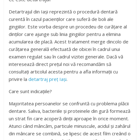
Detartrajul din Iași reprezintă o procedură dentară
curentă în cazul pacienților care suferă de boli ale
gingiilor. Este vorba despre un procedeu de curățare al
dinților care ajunge sub linia gingiilor pentru a elimina
acumularea de placă. Acest tratament merge dincolo de
curățarea generală efectuată de obicei în cadrul unui
examen regulat sau în cadrul vizitei generale. Dacă vă
interesează direct prețul noi vă recomandăm să
consultați articolul acesta pentru a afla informații cu
privire la
detartraj preț Iași
.
Care sunt indicațiile?
Majoritatea persoanelor se confruntă cu problema plăcii
dentare. Saliva, bacteriile și proteinele din gură formează
un strat fin care acoperă dinții aproape în orice moment.
Atunci când mâncăm, particule minuscule, acidul și zahărul
din mâncare se combină, se lipesc de acest film creând o