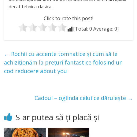
decat tehnica clasica.
Click to rate this post!
[Total:
0
Average:
0
]
←
Rochii cu accente tomnatice și cum să le
achiziționăm la prețuri fantastice folosind un
cod reducere about you
Cadoul – oglinda celui ce dăruiește
→
S-ar putea să-ți placă și