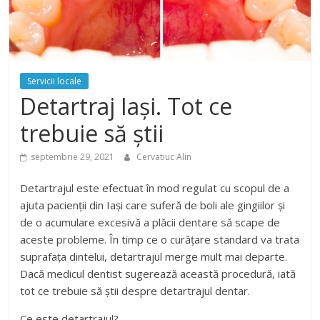
Servicii locale
Detartraj Iași. Tot ce
trebuie să știi
septembrie 29, 2021
Cervatiuc Alin
Detartrajul este efectuat în mod regulat cu scopul de a
ajuta pacienții din Iași care suferă de boli ale gingiilor și
de o acumulare excesivă a plăcii dentare să scape de
aceste probleme. În timp ce o curățare standard va trata
suprafața dintelui, detartrajul merge mult mai departe.
Dacă medicul dentist sugerează această procedură, iată
tot ce trebuie să știi despre detartrajul dentar.
Ce este detartrajul?