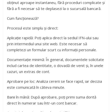
obținut aproape instantaneu, fără proceduri complicate și
fără a fi necesar să te deplasezi la o sucursală bancară.
Cum funcționează?
Procesul este simplu și direct:
Aplicație rapidă: Poți aplica direct la sediul IFN-ului sau
prin intermediul unui site web. Este necesar să
completezi un formular scurt cu informații personale.
Documentație minimă: În general, documentele solicitate
includ cartea de identitate, o dovadă de venit și, în unele
cazuri, un extras de cont.
Aprobare pe loc: Analiza cererii se face rapid, iar decizia
este comunicată în câteva minute.
Banii în mână: După aprobare, poți primi suma dorită
direct în numerar sau într-un cont bancar.