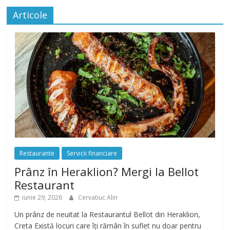
Articole
Restaurante
Servicii financiare
Prânz în Heraklion? Mergi la Bellot
Restaurant
iunie 29, 2026
Cervatiuc Alin
Un prânz de neuitat la Restaurantul Bellot din Heraklion,
Creta Există locuri care îți rămân în suflet nu doar pentru