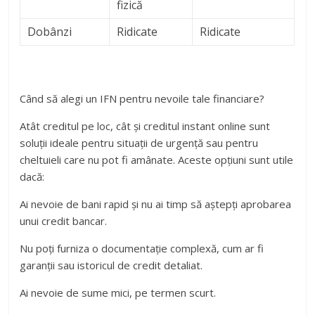
fizică
Dobânzi
Ridicate
Ridicate
Când să alegi un IFN pentru nevoile tale financiare?
Atât creditul pe loc, cât și creditul instant online sunt
soluții ideale pentru situații de urgență sau pentru
cheltuieli care nu pot fi amânate. Aceste opțiuni sunt utile
dacă:
Ai nevoie de bani rapid și nu ai timp să aștepți aprobarea
unui credit bancar.
Nu poți furniza o documentație complexă, cum ar fi
garanții sau istoricul de credit detaliat.
Ai nevoie de sume mici, pe termen scurt.