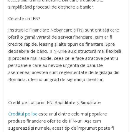
simplificând procesul de obținere a banilor.
Ce este un IFN?
Instituțiile Financiare Nebancare (IFN) sunt entități care
oferă o gamă variată de servicii financiare, cum ar fi
credite rapide, leasing și alte tipuri de finanțare. Spre
deosebire de bănci, IFN-urile au o structură mai flexibilă
și procese mai rapide, ceea ce le face atractive pentru
persoanele care au nevoie urgentă de bani. De
asemenea, acestea sunt reglementate de legislația din
România, oferind un grad de siguranță clienților.
Credit pe Loc prin IFN: Rapiditate și Simplitate
Creditul pe loc
este unul dintre cele mai populare
produse financiare oferite de IFN-uri. Așa cum
sugerează și numele, acest tip de împrumut poate fi