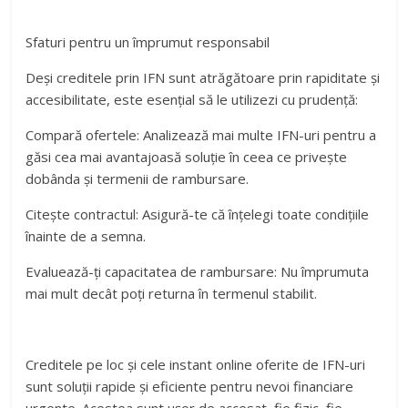
Sfaturi pentru un împrumut responsabil
Deși creditele prin IFN sunt atrăgătoare prin rapiditate și
accesibilitate, este esențial să le utilizezi cu prudență:
Compară ofertele: Analizează mai multe IFN-uri pentru a
găsi cea mai avantajoasă soluție în ceea ce privește
dobânda și termenii de rambursare.
Citește contractul: Asigură-te că înțelegi toate condițiile
înainte de a semna.
Evaluează-ți capacitatea de rambursare: Nu împrumuta
mai mult decât poți returna în termenul stabilit.
Creditele pe loc și cele instant online oferite de IFN-uri
sunt soluții rapide și eficiente pentru nevoi financiare