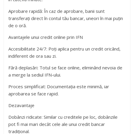
Aprobare rapidă: În caz de aprobare, banii sunt
transferați direct în contul tău bancar, uneori în mai puțin
de o oră.
Avantajele unui credit online prin IFN
Accesibilitate 24/7: Poți aplica pentru un credit oricând,
indiferent de ora sau zi.
Fără deplasări: Totul se face online, eliminând nevoia de
a merge la sediul IFN-ului.
Proces simplificat: Documentația este minimă, iar
aprobarea se face rapid.
Dezavantaje
Dobânzi ridicate: Similar cu creditele pe loc, dobânzile
pot fi mai mari decât cele ale unui credit bancar
tradițional.