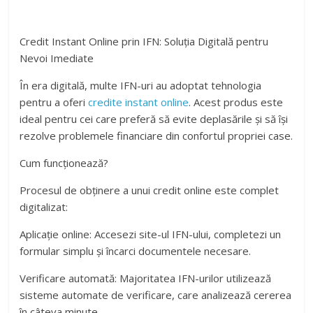
Credit Instant Online prin IFN: Soluția Digitală pentru
Nevoi Imediate
În era digitală, multe IFN-uri au adoptat tehnologia
pentru a oferi
credite instant online
. Acest produs este
ideal pentru cei care preferă să evite deplasările și să își
rezolve problemele financiare din confortul propriei case.
Cum funcționează?
Procesul de obținere a unui credit online este complet
digitalizat:
Aplicație online: Accesezi site-ul IFN-ului, completezi un
formular simplu și încarci documentele necesare.
Verificare automată: Majoritatea IFN-urilor utilizează
sisteme automate de verificare, care analizează cererea
în câteva minute.