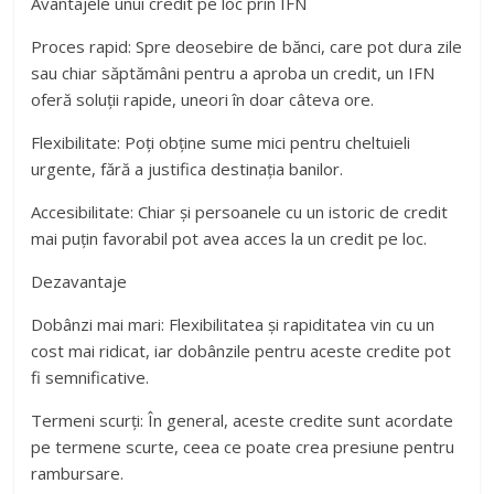
Avantajele unui credit pe loc prin IFN
Proces rapid: Spre deosebire de bănci, care pot dura zile
sau chiar săptămâni pentru a aproba un credit, un IFN
oferă soluții rapide, uneori în doar câteva ore.
Flexibilitate: Poți obține sume mici pentru cheltuieli
urgente, fără a justifica destinația banilor.
Accesibilitate: Chiar și persoanele cu un istoric de credit
mai puțin favorabil pot avea acces la un credit pe loc.
Dezavantaje
Dobânzi mai mari: Flexibilitatea și rapiditatea vin cu un
cost mai ridicat, iar dobânzile pentru aceste credite pot
fi semnificative.
Termeni scurți: În general, aceste credite sunt acordate
pe termene scurte, ceea ce poate crea presiune pentru
rambursare.