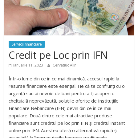
Servicii financiare
Credit pe Loc prin IFN
ianuarie 11, 2023
Cervatiuc Alin
Într-o lume din ce în ce mai dinamică, accesul rapid la
resurse financiare este esențial. Fie că te confrunți cu o
urgență sau ai nevoie de bani pentru a-ți acoperi o
cheltuială neprevăzută, soluțiile oferite de Instituțiile
Financiare Nebancare (IFN) devin din ce în ce mai
populare. Două dintre cele mai atractive produse
financiare sunt creditul pe loc prin IFN și creditul instant
online prin IFN. Acestea oferă o alternativă rapidă și
accesibilă la împrumuturile bancare tradiționale,