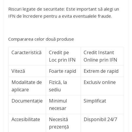
Riscuri legate de securitate: Este important să alegi un
IFN de încredere pentru a evita eventualele fraude.
Compararea celor două produse
Caracteristică
Credit pe
Credit Instant
Loc prin IFN
Online prin IFN
Viteză
Foarte rapid
Extrem de rapid
Modalitate de
Fizică, la
Exclusiv online
aplicare
sediu
Documentație
Minimul
Simplificat
necesar
Accesibilitate
Necesită
Disponibil 24/7
prezență