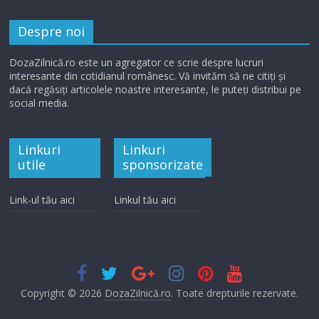
Despre noi
DozaZilnică.ro este un agregator ce scrie despre lucruri
interesante din cotidianul românesc. Vă invităm să ne citiți și
dacă regăsiți articolele noastre interesante, le puteți distribui pe
social media.
Linkuri
Linkuri
utile
sponsorizate
Link-ul tău aici
Linkul tău aici
Copyright © 2026
DozaZilnică.ro
. Toate drepturile rezervate.