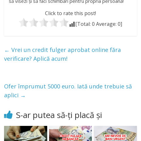
să visezi și să faci schimbări pentru propria persoană!
Click to rate this post!
[Total:
0
Average:
0
]
←
Vrei un credit fulger aprobat online făra
verificare? Aplică acum!
Ofer împrumut 5000 euro. Iată unde trebuie să
aplici
→
S-ar putea să-ți placă și