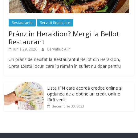
Restaurante
Servicii financiare
Prânz în Heraklion? Mergi la Bellot
Restaurant
iunie 29, 2026
Cervatiuc Alin
Un prânz de neuitat la Restaurantul Bellot din Heraklion,
Creta Există locuri care îți rămân în suflet nu doar pentru
Lista IFN care acordă credite online și
opțiunea de a obține un credit online
fără venit
decembrie 30, 2023