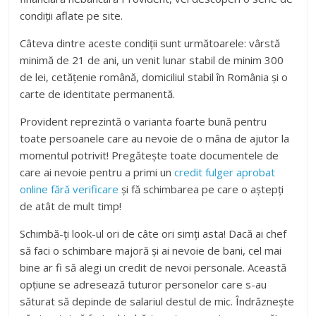
condiții aflate pe site.
Câteva dintre aceste condiții sunt următoarele: vârstă
minimă de 21 de ani, un venit lunar stabil de minim 300
de lei, cetățenie română, domiciliul stabil în România și o
carte de identitate permanentă.
Provident reprezintă o varianta foarte bună pentru
toate persoanele care au nevoie de o mâna de ajutor la
momentul potrivit! Pregătește toate documentele de
care ai nevoie pentru a primi un
credit fulger aprobat
online fără verificare
și fă schimbarea pe care o aștepți
de atât de mult timp!
Schimbă-ți look-ul ori de câte ori simți asta! Dacă ai chef
să faci o schimbare majoră și ai nevoie de bani, cel mai
bine ar fi să alegi un credit de nevoi personale. Această
opțiune se adresează tuturor personelor care s-au
săturat să depinde de salariul destul de mic. Îndrăznește