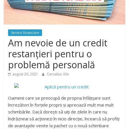
Servicii financiare
Am nevoie de un credit
restanțieri pentru o
problemă personală
august 29, 2021
Cervatiuc Alin
Oamenii care se preocupă de propria înfățișare sunt
încrezători în forțele proprii și apreciază mult mai mult
schimbările. Dacă dorești să uiți de zilele în care nu
îndrăzneai să acționezi în nicio direcție, încearcă să profiți
de avantajele venite la pachet cu o nouă schimbare