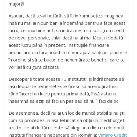
majoră!
Așadar, dacă te-ai hotărât să îți înfrumusețezi imaginea
însă nu mai ai niciun ban la îndemână pentru a face acest
lucru, cel mai bine ar fi să îndrăznești să soliciți un credit
de nevoi personale, chiar dacă nu ai mai făcut niciodată
acest lucru până în prezent. Instituțiile financiare
nebancare din țara noastră te vor ajută să îți pui planurile
în ordine și să te bucuri de nenumărate beneficii care te
vor lasă cu gură căscată!
Descoperă toate aceste 13 institutitii și îndrăznește să
lași deoparte temerile! Este firesc să ai emoții atunci
când încerci un lucru pentru prima dată, însă asta nu
înseamnă să eziți să faci un pas sau să nu îl faci deloc.
De asemenea, dacă nu ai un loc de muncă stabil și nu știi
cum să procedezi în așa fel încât să obții un credit urget
azi, tot ce ai de făcut este să alegi una dintre cele două
instituții financiare nebancare din România:
Vimaro Credit