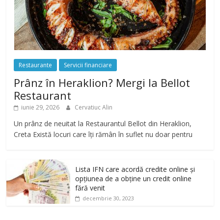
Restaurante
Servicii financiare
Prânz în Heraklion? Mergi la Bellot
Restaurant
iunie 29, 2026
Cervatiuc Alin
Un prânz de neuitat la Restaurantul Bellot din Heraklion,
Creta Există locuri care îți rămân în suflet nu doar pentru
Lista IFN care acordă credite online și
opțiunea de a obține un credit online
fără venit
decembrie 30, 2023