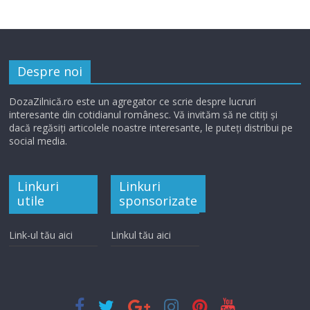
Despre noi
DozaZilnică.ro este un agregator ce scrie despre lucruri
interesante din cotidianul românesc. Vă invităm să ne citiți și
dacă regăsiți articolele noastre interesante, le puteți distribui pe
social media.
Linkuri
Linkuri
utile
sponsorizate
Link-ul tău aici
Linkul tău aici