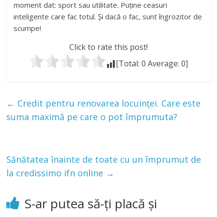
moment dat: sport sau utilitate. Puține ceasuri
inteligente care fac totul. Și dacă o fac, sunt îngrozitor de
scumpe!
Click to rate this post!
[Total:
0
Average:
0
]
←
Credit pentru renovarea locuinței. Care este
suma maximă pe care o pot împrumuta?
Sănătatea înainte de toate cu un împrumut de
la credissimo ifn online
→
S-ar putea să-ți placă și