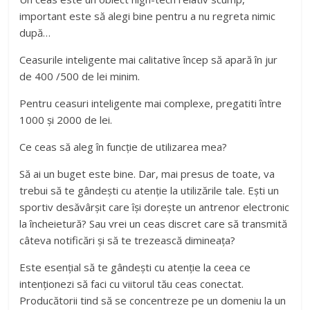
important este să alegi bine pentru a nu regreta nimic
după…
Ceasurile inteligente mai calitative încep să apară în jur
de 400 /500 de lei minim.
Pentru ceasuri inteligente mai complexe, pregatiti între
1000 și 2000 de lei.
Ce ceas să aleg în funcție de utilizarea mea?
Să ai un buget este bine. Dar, mai presus de toate, va
trebui să te gândești cu atenție la utilizările tale. Ești un
sportiv desăvârșit care își dorește un antrenor electronic
la încheietură? Sau vrei un ceas discret care să transmită
câteva notificări și să te trezească dimineața?
Este esențial să te gândești cu atenție la ceea ce
intenționezi să faci cu viitorul tău ceas conectat.
Producătorii tind să se concentreze pe un domeniu la un