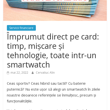
Servicii financiare
Împrumut direct pe card:
timp, mișcare și
tehnologie, toate intr-un
smartwatch
mai 22, 2022
Cervatiuc Alin
Ceas sportiv? Ceas hibrid sau tactil? Cu baterie
puternică? Nu este ușor să alegi un smartwatch în zilele
noastre deoarece referințele se înmulțesc, precum și
funcționalitățile.