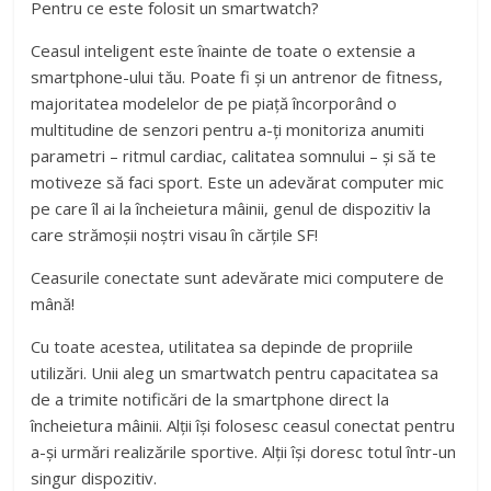
Pentru ce este folosit un smartwatch?
Ceasul inteligent este înainte de toate o extensie a
smartphone-ului tău. Poate fi și un antrenor de fitness,
majoritatea modelelor de pe piață încorporând o
multitudine de senzori pentru a-ți monitoriza anumiti
parametri – ritmul cardiac, calitatea somnului – și să te
motiveze să faci sport. Este un adevărat computer mic
pe care îl ai la încheietura mâinii, genul de dispozitiv la
care strămoșii noștri visau în cărțile SF!
Ceasurile conectate sunt adevărate mici computere de
mână!
Cu toate acestea, utilitatea sa depinde de propriile
utilizări. Unii aleg un smartwatch pentru capacitatea sa
de a trimite notificări de la smartphone direct la
încheietura mâinii. Alții își folosesc ceasul conectat pentru
a-și urmări realizările sportive. Alții își doresc totul într-un
singur dispozitiv.