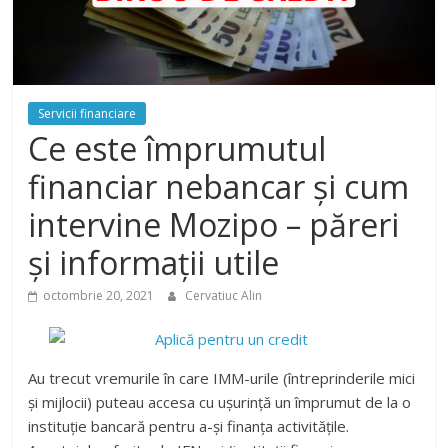
Servicii financiare
Ce este împrumutul
financiar nebancar și cum
intervine Mozipo – păreri
și informații utile
octombrie 20, 2021
Cervatiuc Alin
Au trecut vremurile în care IMM-urile (întreprinderile mici
și mijlocii) puteau accesa cu ușurință un împrumut de la o
instituție bancară pentru a-și finanța activitățile.