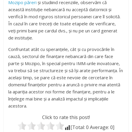
Mozipo păreri
și studiind recenziile, observăm că
această instituție nebancară nu acceptă datornicii și
verifică în mod riguros istoricul persoanei care îl solicită.
În cazul în care treceți de toate etapele de verificare,
veți primi banii pe cardul dvs., și nu pe un card generat
de instituție.
Confruntat atât cu speranțele, cât și cu provocările în
cauză, sectorul de finanțare nebancară din care face
parte și Mozipo, în special pentru IMM-urile inovatoare,
va trebui să se structureze și să își arate performanța. În
același timp, se pare că este nevoie de cercetare în
domeniul finanțelor pentru a aruncă o privire mai atentă
la apariția acestor noi forme de finanțare, pentru a le
înțelege mai bine și a analiză impactul și implicațiile
acestora.
Click to rate this post!
[Total:
0
Average:
0
]