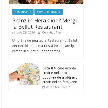
Restaurante
Servicii financiare
Prânz în Heraklion? Mergi
la Bellot Restaurant
iunie 29, 2026
Cervatiuc Alin
Un prânz de neuitat la Restaurantul Bellot
din Heraklion, Creta Există locuri care îți
rămân în suflet nu doar pentru
Lista IFN care acordă
credite online și
opțiunea de a obține un
credit online fără venit
decembrie 30, 2023