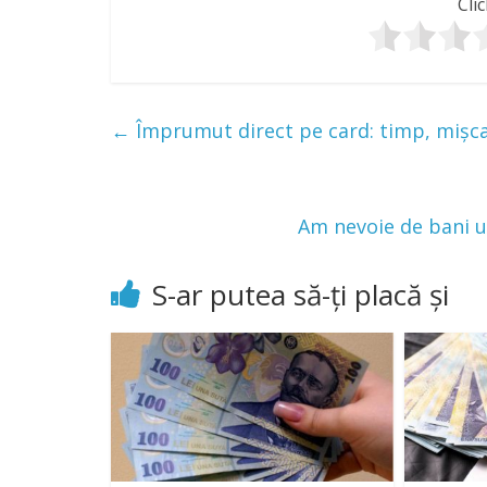
Clic
←
Împrumut direct pe card: timp, mișca
Am nevoie de bani u
S-ar putea să-ți placă și