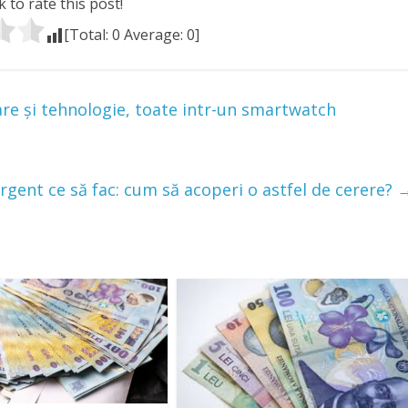
k to rate this post!
[Total:
0
Average:
0
]
re și tehnologie, toate intr-un smartwatch
rgent ce să fac: cum să acoperi o astfel de cerere?